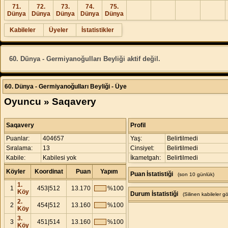
71.
72.
73.
74.
75.
Dünya
Dünya
Dünya
Dünya
Dünya
Kabileler
Üyeler
İstatistikler
60. Dünya - Germiyanoğulları Beyliği aktif değil.
60. Dünya - Germiyanoğulları Beyliği - Üye
Oyuncu » Saqavery
Saqavery
Profil
Puanlar:
404657
Yaş:
Belirtilmedi
Sıralama:
13
Cinsiyet:
Belirtilmedi
Kabile:
Kabilesi yok
İkametgah:
Belirtilmedi
Köyler
Koordinat
Puan
Yapım
Puan İstatistiği
(son 10 günlük)
1.
1
453|512
13.170
%100
Köy
Durum İstatistiği
(Silinen kabileler 
2.
2
454|512
13.160
%100
Köy
3.
3
451|514
13.160
%100
Köy