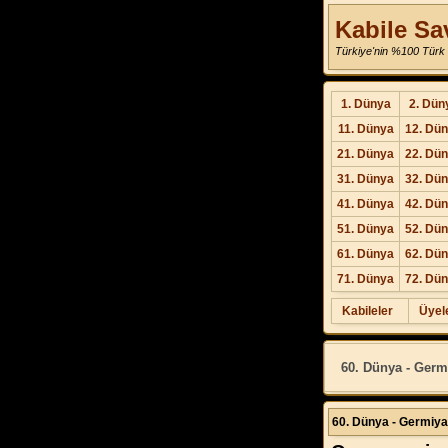
Kabile Sa
Türkiye'nin %100 Türk 
1. Dünya
2. Dün
11. Dünya
12. Dü
21. Dünya
22. Dü
31. Dünya
32. Dü
41. Dünya
42. Dü
51. Dünya
52. Dü
61. Dünya
62. Dü
71. Dünya
72. Dü
Kabileler
Üyel
60. Dünya - Germi
60. Dünya - Germiyan