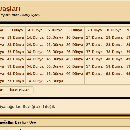
vaşları
Yapımı Online Strateji Oyunu...
ya
3. Dünya
4. Dünya
5. Dünya
6. Dünya
7. Dünya
8. Dünya
9
nya
13. Dünya
14. Dünya
15. Dünya
16. Dünya
17. Dünya
18. Dünya
19
nya
23. Dünya
24. Dünya
25. Dünya
26. Dünya
27. Dünya
28. Dünya
29
nya
33. Dünya
34. Dünya
35. Dünya
36. Dünya
37. Dünya
38. Dünya
39
nya
43. Dünya
44. Dünya
45. Dünya
46. Dünya
47. Dünya
48. Dünya
49
nya
53. Dünya
54. Dünya
55. Dünya
56. Dünya
57. Dünya
58. Dünya
59
nya
63. Dünya
64. Dünya
65. Dünya
66. Dünya
67. Dünya
68. Dünya
69
nya
73. Dünya
74. Dünya
75. Dünya
er
İstatistikler
yanoğulları Beyliği aktif değil.
oğulları Beyliği - Üye