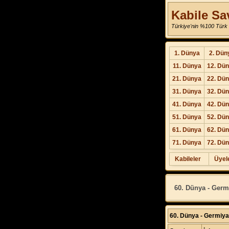
Kabile Sa
Türkiye'nin %100 Türk 
1. Dünya
2. Dün
11. Dünya
12. Dü
21. Dünya
22. Dü
31. Dünya
32. Dü
41. Dünya
42. Dü
51. Dünya
52. Dü
61. Dünya
62. Dü
71. Dünya
72. Dü
Kabileler
Üyel
60. Dünya - Germi
60. Dünya - Germiyan