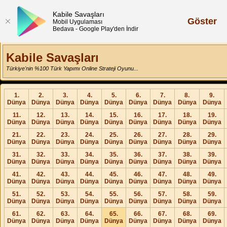
Kabile Savaşları
Göster
Mobil Uygulaması
Bedava - Google Play'den İndir
Kabile Savaşları
Türkiye'nin %100 Türk Yapımı Online Strateji Oyunu...
1.
2.
3.
4.
5.
6.
7.
8.
9.
Dünya
Dünya
Dünya
Dünya
Dünya
Dünya
Dünya
Dünya
Dünya
11.
12.
13.
14.
15.
16.
17.
18.
19.
Dünya
Dünya
Dünya
Dünya
Dünya
Dünya
Dünya
Dünya
Dünya
21.
22.
23.
24.
25.
26.
27.
28.
29.
Dünya
Dünya
Dünya
Dünya
Dünya
Dünya
Dünya
Dünya
Dünya
31.
32.
33.
34.
35.
36.
37.
38.
39.
Dünya
Dünya
Dünya
Dünya
Dünya
Dünya
Dünya
Dünya
Dünya
41.
42.
43.
44.
45.
46.
47.
48.
49.
Dünya
Dünya
Dünya
Dünya
Dünya
Dünya
Dünya
Dünya
Dünya
51.
52.
53.
54.
55.
56.
57.
58.
59.
Dünya
Dünya
Dünya
Dünya
Dünya
Dünya
Dünya
Dünya
Dünya
61.
62.
63.
64.
65.
66.
67.
68.
69.
Dünya
Dünya
Dünya
Dünya
Dünya
Dünya
Dünya
Dünya
Dünya