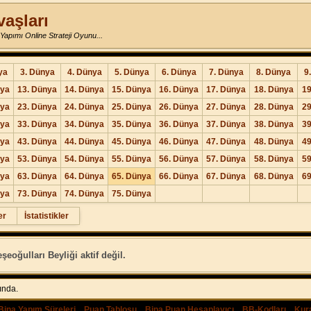
vaşları
Yapımı Online Strateji Oyunu...
ya
3. Dünya
4. Dünya
5. Dünya
6. Dünya
7. Dünya
8. Dünya
9
nya
13. Dünya
14. Dünya
15. Dünya
16. Dünya
17. Dünya
18. Dünya
19
nya
23. Dünya
24. Dünya
25. Dünya
26. Dünya
27. Dünya
28. Dünya
29
nya
33. Dünya
34. Dünya
35. Dünya
36. Dünya
37. Dünya
38. Dünya
39
nya
43. Dünya
44. Dünya
45. Dünya
46. Dünya
47. Dünya
48. Dünya
49
nya
53. Dünya
54. Dünya
55. Dünya
56. Dünya
57. Dünya
58. Dünya
59
nya
63. Dünya
64. Dünya
65. Dünya
66. Dünya
67. Dünya
68. Dünya
69
nya
73. Dünya
74. Dünya
75. Dünya
er
İstatistikler
şeoğulları Beyliği aktif değil.
ında.
Bina Yapım Süreleri
|
Puan Tablosu
|
Bina Puan Hesaplayıcı
|
BB-Kodları
|
Kura