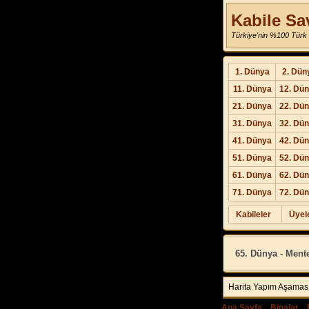
Kabile Sa
Türkiye'nin %100 Türk 
1. Dünya
2. Dün
11. Dünya
12. Dü
21. Dünya
22. Dü
31. Dünya
32. Dü
41. Dünya
42. Dü
51. Dünya
52. Dü
61. Dünya
62. Dü
71. Dünya
72. Dü
Kabileler
Üyel
65. Dünya - Mente
Harita Yapım Aşamas
Ana Sayfa
|
Binalar
|