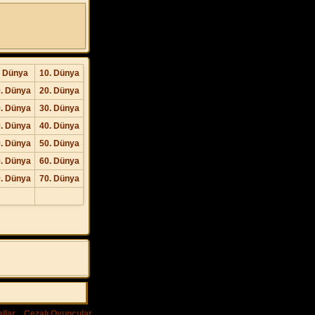
. Dünya
10. Dünya
. Dünya
20. Dünya
. Dünya
30. Dünya
. Dünya
40. Dünya
. Dünya
50. Dünya
. Dünya
60. Dünya
. Dünya
70. Dünya
llar
|
Cezalı Oyuncular