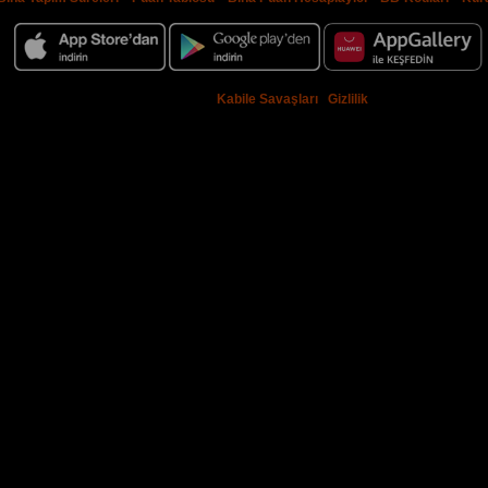
© 2009 - 2026 -
Kabile Savaşları
|
Gizlilik