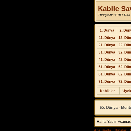
Kabile Sa
Türkiye'nin %100 Türk 
1. Dünya
2. Dün
11. Dünya
12. Dü
21. Dünya
22. Dü
31. Dünya
32. Dü
41. Dünya
42. Dü
51. Dünya
52. Dü
61. Dünya
62. Dü
71. Dünya
72. Dü
Kabileler
Üyel
65. Dünya - Mente
Harita Yapım Aşamas
Ana Sayfa
|
Binalar
|