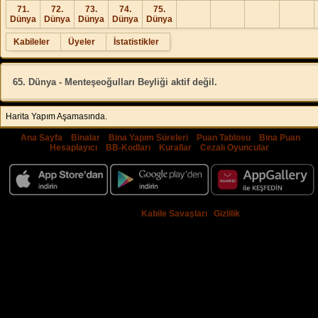
71.
72.
73.
74.
75.
Dünya
Dünya
Dünya
Dünya
Dünya
Kabileler
Üyeler
İstatistikler
65. Dünya - Menteşeoğulları Beyliği aktif değil.
Harita Yapım Aşamasında.
Ana Sayfa
|
Binalar
|
Bina Yapım Süreleri
|
Puan Tablosu
|
Bina Puan
Hesaplayıcı
|
BB-Kodları
|
Kurallar
|
Cezalı Oyuncular
© 2009 - 2026 -
Kabile Savaşları
|
Gizlilik