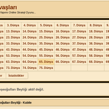
vaşları
Yapımı Online Strateji Oyunu...
ya
3. Dünya
4. Dünya
5. Dünya
6. Dünya
7. Dünya
8. Dünya
9
nya
13. Dünya
14. Dünya
15. Dünya
16. Dünya
17. Dünya
18. Dünya
19
nya
23. Dünya
24. Dünya
25. Dünya
26. Dünya
27. Dünya
28. Dünya
29
nya
33. Dünya
34. Dünya
35. Dünya
36. Dünya
37. Dünya
38. Dünya
39
nya
43. Dünya
44. Dünya
45. Dünya
46. Dünya
47. Dünya
48. Dünya
49
nya
53. Dünya
54. Dünya
55. Dünya
56. Dünya
57. Dünya
58. Dünya
59
nya
63. Dünya
64. Dünya
65. Dünya
66. Dünya
67. Dünya
68. Dünya
69
nya
73. Dünya
74. Dünya
75. Dünya
er
İstatistikler
şeoğulları Beyliği aktif değil.
ğulları Beyliği - Kabile