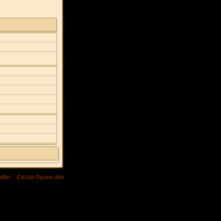
llar
|
Cezalı Oyuncular