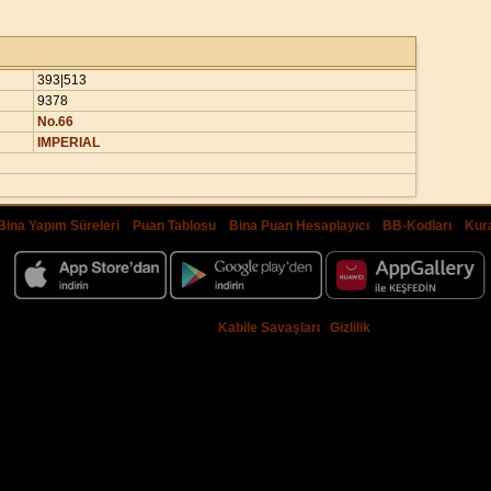
393|513
9378
No.66
IMPERIAL
Bina Yapım Süreleri
|
Puan Tablosu
|
Bina Puan Hesaplayıcı
|
BB-Kodları
|
Kura
© 2009 - 2026 -
Kabile Savaşları
|
Gizlilik