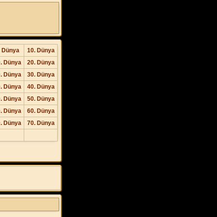
. Dünya
10. Dünya
. Dünya
20. Dünya
. Dünya
30. Dünya
. Dünya
40. Dünya
. Dünya
50. Dünya
. Dünya
60. Dünya
. Dünya
70. Dünya