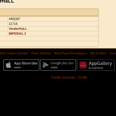
erHaLL
480|387
11716
VanderHaLL
IMPERIAL 2
Bina Yapım Süreleri
|
Puan Tablosu
|
Bina Puan Hesaplayıcı
|
BB-Kodları
|
Kura
© 2009 - 2026 -
Kabile Savaşları
|
Gizlilik