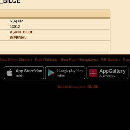
N_BİLGE
516|392
13012
AŞKIN_BİLGE
IMPERIAL
Bina Yapım Süreleri
|
Puan Tablosu
|
Bina Puan Hesaplayıcı
|
BB-Kodları
|
Kura
© 2009 - 2026 -
Kabile Savaşları
|
Gizlilik