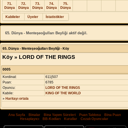
71.
72.
73.
74.
75.
Dünya
Dünya
Dünya
Dünya
Dünya
Kabileler
Üyeler
İstatistikler
65. Dünya - Menteşeoğulları Beyliği aktif değil.
65. Dünya - Menteşeoğulları Beyliği - Köy
Köy » LORD OF THE RINGS
0005
Kordinat:
611|507
Puan:
6785
Oyuncu:
LORD OF THE RINGS
Kabile:
KING OF THE WORLD
»
Haritayı ortala
Ana Sayfa
|
Binalar
|
Bina Yapım Süreleri
|
Puan Tablosu
|
Bina Puan
Hesaplayıcı
|
BB-Kodları
|
Kurallar
|
Cezalı Oyuncular