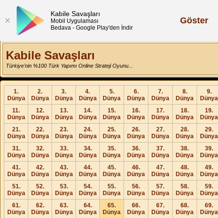
Kabile Savaşları
Göster
Mobil Uygulaması
Bedava - Google Play'den İndir
Kabile Savaşları
Türkiye'nin %100 Türk Yapımı Online Strateji Oyunu...
1.
2.
3.
4.
5.
6.
7.
8.
9.
Dünya
Dünya
Dünya
Dünya
Dünya
Dünya
Dünya
Dünya
Dünya
11.
12.
13.
14.
15.
16.
17.
18.
19.
Dünya
Dünya
Dünya
Dünya
Dünya
Dünya
Dünya
Dünya
Dünya
21.
22.
23.
24.
25.
26.
27.
28.
29.
Dünya
Dünya
Dünya
Dünya
Dünya
Dünya
Dünya
Dünya
Dünya
31.
32.
33.
34.
35.
36.
37.
38.
39.
Dünya
Dünya
Dünya
Dünya
Dünya
Dünya
Dünya
Dünya
Dünya
41.
42.
43.
44.
45.
46.
47.
48.
49.
Dünya
Dünya
Dünya
Dünya
Dünya
Dünya
Dünya
Dünya
Dünya
51.
52.
53.
54.
55.
56.
57.
58.
59.
Dünya
Dünya
Dünya
Dünya
Dünya
Dünya
Dünya
Dünya
Dünya
61.
62.
63.
64.
65.
66.
67.
68.
69.
Dünya
Dünya
Dünya
Dünya
Dünya
Dünya
Dünya
Dünya
Dünya