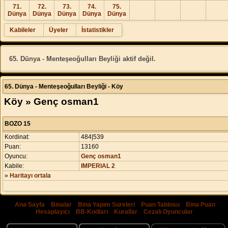
71.
72.
73.
74.
75.
Dünya
Dünya
Dünya
Dünya
Dünya
Kabileler
Üyeler
İstatistikler
65. Dünya - Menteşeoğulları Beyliği aktif değil.
65. Dünya - Menteşeoğulları Beyliği - Köy
Köy » Genç osman1
BOZO 15
Kordinat:
484|539
Puan:
13160
Oyuncu:
Genç osman1
Kabile:
IMPERIAL 2
»
Haritayı ortala
Ana Sayfa
|
Binalar
|
Bina Yapım Süreleri
|
Puan Tablosu
|
Bina Puan
Hesaplayıcı
|
BB-Kodları
|
Kurallar
|
Cezalı Oyuncular