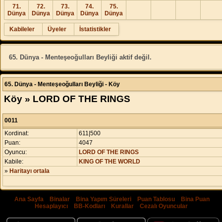
71.
72.
73.
74.
75.
Dünya
Dünya
Dünya
Dünya
Dünya
Kabileler
Üyeler
İstatistikler
65. Dünya - Menteşeoğulları Beyliği aktif değil.
65. Dünya - Menteşeoğulları Beyliği - Köy
Köy » LORD OF THE RINGS
0011
Kordinat:
611|500
Puan:
4047
Oyuncu:
LORD OF THE RINGS
Kabile:
KING OF THE WORLD
»
Haritayı ortala
Ana Sayfa
|
Binalar
|
Bina Yapım Süreleri
|
Puan Tablosu
|
Bina Puan
Hesaplayıcı
|
BB-Kodları
|
Kurallar
|
Cezalı Oyuncular