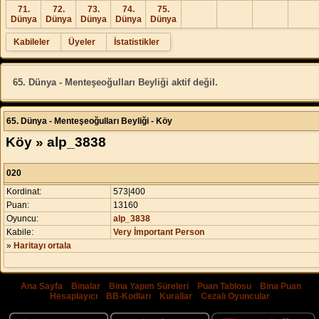
71.
72.
73.
74.
75.
Dünya
Dünya
Dünya
Dünya
Dünya
Kabileler
Üyeler
İstatistikler
65. Dünya - Menteşeoğulları Beyliği aktif değil.
65. Dünya - Menteşeoğulları Beyliği - Köy
Köy » alp_3838
020
Kordinat:
573|400
Puan:
13160
Oyuncu:
alp_3838
Kabile:
Very İmportant Person
»
Haritayı ortala
Ana Sayfa
|
Binalar
|
Bina Yapım Süreleri
|
Puan Tablosu
|
Bina Puan
Hesaplayıcı
|
BB-Kodları
|
Kurallar
|
Cezalı Oyuncular