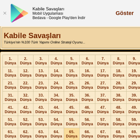
Kabile Savaşları
Göster
Mobil Uygulaması
Bedava - Google Play'den İndir
Kabile Savaşları
Türkiye'nin %100 Türk Yapımı Online Strateji Oyunu...
1.
2.
3.
4.
5.
6.
7.
8.
9.
Dünya
Dünya
Dünya
Dünya
Dünya
Dünya
Dünya
Dünya
Dünya
11.
12.
13.
14.
15.
16.
17.
18.
19.
Dünya
Dünya
Dünya
Dünya
Dünya
Dünya
Dünya
Dünya
Dünya
21.
22.
23.
24.
25.
26.
27.
28.
29.
Dünya
Dünya
Dünya
Dünya
Dünya
Dünya
Dünya
Dünya
Dünya
31.
32.
33.
34.
35.
36.
37.
38.
39.
Dünya
Dünya
Dünya
Dünya
Dünya
Dünya
Dünya
Dünya
Dünya
41.
42.
43.
44.
45.
46.
47.
48.
49.
Dünya
Dünya
Dünya
Dünya
Dünya
Dünya
Dünya
Dünya
Dünya
51.
52.
53.
54.
55.
56.
57.
58.
59.
Dünya
Dünya
Dünya
Dünya
Dünya
Dünya
Dünya
Dünya
Dünya
61.
62.
63.
64.
65.
66.
67.
68.
69.
Dünya
Dünya
Dünya
Dünya
Dünya
Dünya
Dünya
Dünya
Dünya