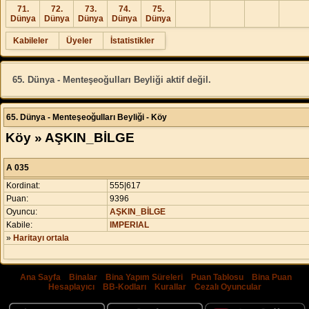
71.
72.
73.
74.
75.
Dünya
Dünya
Dünya
Dünya
Dünya
Kabileler
Üyeler
İstatistikler
65. Dünya - Menteşeoğulları Beyliği aktif değil.
65. Dünya - Menteşeoğulları Beyliği - Köy
Köy » AŞKIN_BİLGE
A 035
Kordinat:
555|617
Puan:
9396
Oyuncu:
AŞKIN_BİLGE
Kabile:
IMPERIAL
»
Haritayı ortala
Ana Sayfa
|
Binalar
|
Bina Yapım Süreleri
|
Puan Tablosu
|
Bina Puan
Hesaplayıcı
|
BB-Kodları
|
Kurallar
|
Cezalı Oyuncular