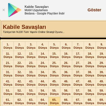
Kabile Savaşları
Göster
Mobil Uygulaması
Bedava - Google Play'den İndir
Kabile Savaşları
Türkiye'nin %100 Türk Yapımı Online Strateji Oyunu...
1.
2.
3.
4.
5.
6.
7.
8.
9.
Dünya
Dünya
Dünya
Dünya
Dünya
Dünya
Dünya
Dünya
Dünya
11.
12.
13.
14.
15.
16.
17.
18.
19.
Dünya
Dünya
Dünya
Dünya
Dünya
Dünya
Dünya
Dünya
Dünya
21.
22.
23.
24.
25.
26.
27.
28.
29.
Dünya
Dünya
Dünya
Dünya
Dünya
Dünya
Dünya
Dünya
Dünya
31.
32.
33.
34.
35.
36.
37.
38.
39.
Dünya
Dünya
Dünya
Dünya
Dünya
Dünya
Dünya
Dünya
Dünya
41.
42.
43.
44.
45.
46.
47.
48.
49.
Dünya
Dünya
Dünya
Dünya
Dünya
Dünya
Dünya
Dünya
Dünya
51.
52.
53.
54.
55.
56.
57.
58.
59.
Dünya
Dünya
Dünya
Dünya
Dünya
Dünya
Dünya
Dünya
Dünya
61.
62.
63.
64.
65.
66.
67.
68.
69.
Dünya
Dünya
Dünya
Dünya
Dünya
Dünya
Dünya
Dünya
Dünya