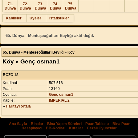
71.
72.
73.
74.
75.
Dünya
Dünya
Dünya
Dünya
Dünya
Kabileler
Üyeler
İstatistikler
65. Dünya - Menteşeoğulları Beyliği aktif değil.
65. Dünya - Menteşeoğulları Beyliği - Köy
Köy » Genç osman1
BOZO 18
Kordinat:
507|516
Puan:
13160
Oyuncu:
Genç osman1
Kabile:
IMPERIAL 2
»
Haritayı ortala
Ana Sayfa
|
Binalar
|
Bina Yapım Süreleri
|
Puan Tablosu
|
Bina Puan
Hesaplayıcı
|
BB-Kodları
|
Kurallar
|
Cezalı Oyuncular