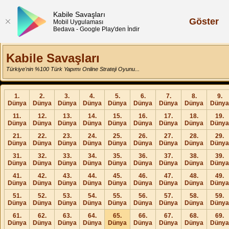
Kabile Savaşları
Göster
Mobil Uygulaması
Bedava - Google Play'den İndir
Kabile Savaşları
Türkiye'nin %100 Türk Yapımı Online Strateji Oyunu...
1.
2.
3.
4.
5.
6.
7.
8.
9.
Dünya
Dünya
Dünya
Dünya
Dünya
Dünya
Dünya
Dünya
Dünya
11.
12.
13.
14.
15.
16.
17.
18.
19.
Dünya
Dünya
Dünya
Dünya
Dünya
Dünya
Dünya
Dünya
Dünya
21.
22.
23.
24.
25.
26.
27.
28.
29.
Dünya
Dünya
Dünya
Dünya
Dünya
Dünya
Dünya
Dünya
Dünya
31.
32.
33.
34.
35.
36.
37.
38.
39.
Dünya
Dünya
Dünya
Dünya
Dünya
Dünya
Dünya
Dünya
Dünya
41.
42.
43.
44.
45.
46.
47.
48.
49.
Dünya
Dünya
Dünya
Dünya
Dünya
Dünya
Dünya
Dünya
Dünya
51.
52.
53.
54.
55.
56.
57.
58.
59.
Dünya
Dünya
Dünya
Dünya
Dünya
Dünya
Dünya
Dünya
Dünya
61.
62.
63.
64.
65.
66.
67.
68.
69.
Dünya
Dünya
Dünya
Dünya
Dünya
Dünya
Dünya
Dünya
Dünya