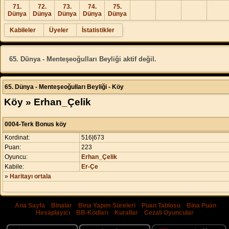
71.
72.
73.
74.
75.
Dünya
Dünya
Dünya
Dünya
Dünya
Kabileler
Üyeler
İstatistikler
65. Dünya - Menteşeoğulları Beyliği aktif değil.
65. Dünya - Menteşeoğulları Beyliği - Köy
Köy » Erhan_Çelik
0004-Terk Bonus köy
Kordinat:
516|673
Puan:
223
Oyuncu:
Erhan_Çelik
Kabile:
Er-Çe
»
Haritayı ortala
Ana Sayfa
|
Binalar
|
Bina Yapım Süreleri
|
Puan Tablosu
|
Bina Puan
Hesaplayıcı
|
BB-Kodları
|
Kurallar
|
Cezalı Oyuncular