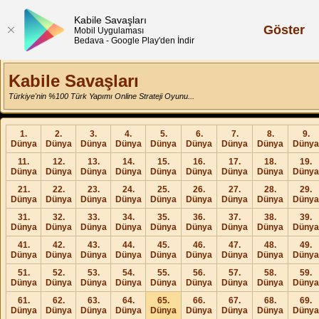
Kabile Savaşları
Göster
Mobil Uygulaması
Bedava - Google Play'den İndir
Kabile Savaşları
Türkiye'nin %100 Türk Yapımı Online Strateji Oyunu...
1.
2.
3.
4.
5.
6.
7.
8.
9.
Dünya
Dünya
Dünya
Dünya
Dünya
Dünya
Dünya
Dünya
Dünya
11.
12.
13.
14.
15.
16.
17.
18.
19.
Dünya
Dünya
Dünya
Dünya
Dünya
Dünya
Dünya
Dünya
Dünya
21.
22.
23.
24.
25.
26.
27.
28.
29.
Dünya
Dünya
Dünya
Dünya
Dünya
Dünya
Dünya
Dünya
Dünya
31.
32.
33.
34.
35.
36.
37.
38.
39.
Dünya
Dünya
Dünya
Dünya
Dünya
Dünya
Dünya
Dünya
Dünya
41.
42.
43.
44.
45.
46.
47.
48.
49.
Dünya
Dünya
Dünya
Dünya
Dünya
Dünya
Dünya
Dünya
Dünya
51.
52.
53.
54.
55.
56.
57.
58.
59.
Dünya
Dünya
Dünya
Dünya
Dünya
Dünya
Dünya
Dünya
Dünya
61.
62.
63.
64.
65.
66.
67.
68.
69.
Dünya
Dünya
Dünya
Dünya
Dünya
Dünya
Dünya
Dünya
Dünya