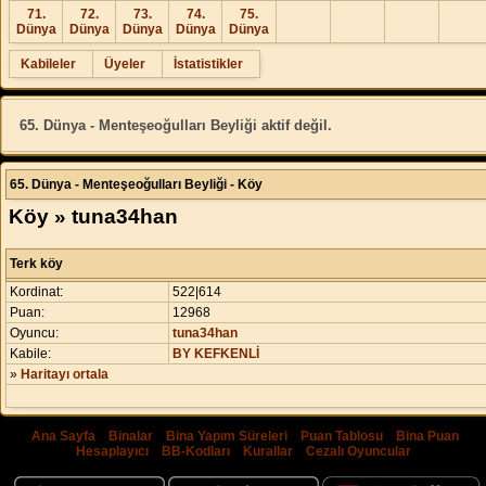
71.
72.
73.
74.
75.
Dünya
Dünya
Dünya
Dünya
Dünya
Kabileler
Üyeler
İstatistikler
65. Dünya - Menteşeoğulları Beyliği aktif değil.
65. Dünya - Menteşeoğulları Beyliği - Köy
Köy » tuna34han
Terk köy
Kordinat:
522|614
Puan:
12968
Oyuncu:
tuna34han
Kabile:
BY KEFKENLİ
»
Haritayı ortala
Ana Sayfa
|
Binalar
|
Bina Yapım Süreleri
|
Puan Tablosu
|
Bina Puan
Hesaplayıcı
|
BB-Kodları
|
Kurallar
|
Cezalı Oyuncular