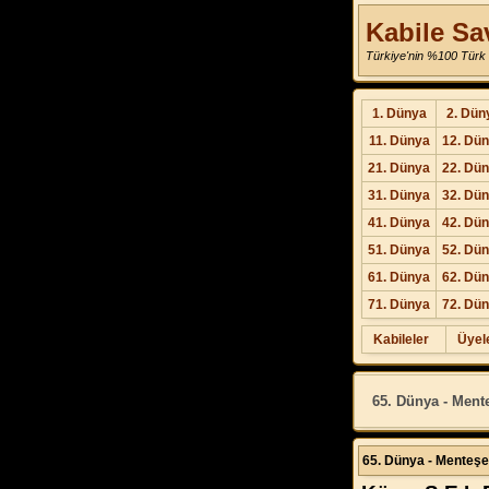
Kabile Sa
Türkiye'nin %100 Türk 
1. Dünya
2. Dün
11. Dünya
12. Dü
21. Dünya
22. Dü
31. Dünya
32. Dü
41. Dünya
42. Dü
51. Dünya
52. Dü
61. Dünya
62. Dü
71. Dünya
72. Dü
Kabileler
Üyel
65. Dünya - Mente
65. Dünya - Menteşeo