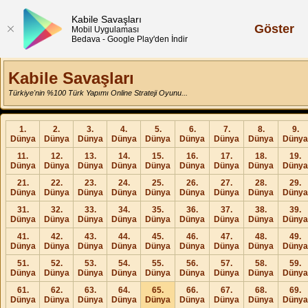
Kabile Savaşları
Göster
Mobil Uygulaması
Bedava - Google Play'den İndir
Kabile Savaşları
Türkiye'nin %100 Türk Yapımı Online Strateji Oyunu...
1.
2.
3.
4.
5.
6.
7.
8.
9.
Dünya
Dünya
Dünya
Dünya
Dünya
Dünya
Dünya
Dünya
Dünya
11.
12.
13.
14.
15.
16.
17.
18.
19.
Dünya
Dünya
Dünya
Dünya
Dünya
Dünya
Dünya
Dünya
Dünya
21.
22.
23.
24.
25.
26.
27.
28.
29.
Dünya
Dünya
Dünya
Dünya
Dünya
Dünya
Dünya
Dünya
Dünya
31.
32.
33.
34.
35.
36.
37.
38.
39.
Dünya
Dünya
Dünya
Dünya
Dünya
Dünya
Dünya
Dünya
Dünya
41.
42.
43.
44.
45.
46.
47.
48.
49.
Dünya
Dünya
Dünya
Dünya
Dünya
Dünya
Dünya
Dünya
Dünya
51.
52.
53.
54.
55.
56.
57.
58.
59.
Dünya
Dünya
Dünya
Dünya
Dünya
Dünya
Dünya
Dünya
Dünya
61.
62.
63.
64.
65.
66.
67.
68.
69.
Dünya
Dünya
Dünya
Dünya
Dünya
Dünya
Dünya
Dünya
Dünya