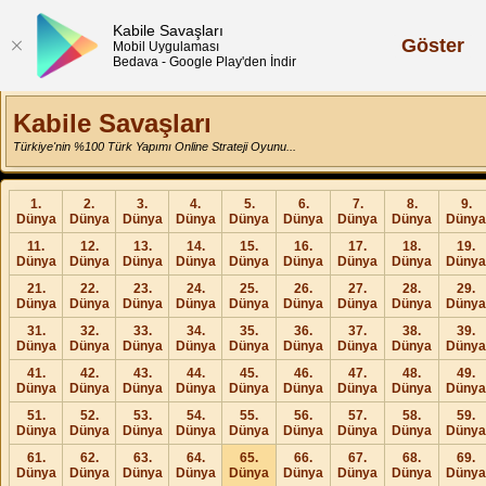
Kabile Savaşları
Göster
Mobil Uygulaması
Bedava - Google Play'den İndir
Kabile Savaşları
Türkiye'nin %100 Türk Yapımı Online Strateji Oyunu...
1.
2.
3.
4.
5.
6.
7.
8.
9.
Dünya
Dünya
Dünya
Dünya
Dünya
Dünya
Dünya
Dünya
Dünya
11.
12.
13.
14.
15.
16.
17.
18.
19.
Dünya
Dünya
Dünya
Dünya
Dünya
Dünya
Dünya
Dünya
Dünya
21.
22.
23.
24.
25.
26.
27.
28.
29.
Dünya
Dünya
Dünya
Dünya
Dünya
Dünya
Dünya
Dünya
Dünya
31.
32.
33.
34.
35.
36.
37.
38.
39.
Dünya
Dünya
Dünya
Dünya
Dünya
Dünya
Dünya
Dünya
Dünya
41.
42.
43.
44.
45.
46.
47.
48.
49.
Dünya
Dünya
Dünya
Dünya
Dünya
Dünya
Dünya
Dünya
Dünya
51.
52.
53.
54.
55.
56.
57.
58.
59.
Dünya
Dünya
Dünya
Dünya
Dünya
Dünya
Dünya
Dünya
Dünya
61.
62.
63.
64.
65.
66.
67.
68.
69.
Dünya
Dünya
Dünya
Dünya
Dünya
Dünya
Dünya
Dünya
Dünya