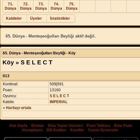
71.
72.
73.
74.
75.
Dünya
Dünya
Dünya
Dünya
Dünya
Kabileler
Üyeler
İstatistikler
65. Dünya - Menteşeoğulları Beyliği aktif değil.
65. Dünya - Menteşeoğulları Beyliği - Köy
Köy » S E L E C T
013
Kordinat:
509|591
Puan:
13160
Oyuncu:
S E L E C T
Kabile:
IMPERIAL
»
Haritayı ortala
Ana Sayfa
|
Binalar
|
Bina Yapım Süreleri
|
Puan Tablosu
|
Bina Puan
Hesaplayıcı
|
BB-Kodları
|
Kurallar
|
Cezalı Oyuncular