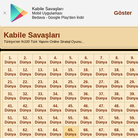
Kabile Savaşları
Göster
Mobil Uygulaması
Bedava - Google Play'den İndir
Kabile Savaşları
Türkiye'nin %100 Türk Yapımı Online Strateji Oyunu...
1.
2.
3.
4.
5.
6.
7.
8.
9.
Dünya
Dünya
Dünya
Dünya
Dünya
Dünya
Dünya
Dünya
Dünya
11.
12.
13.
14.
15.
16.
17.
18.
19.
Dünya
Dünya
Dünya
Dünya
Dünya
Dünya
Dünya
Dünya
Dünya
21.
22.
23.
24.
25.
26.
27.
28.
29.
Dünya
Dünya
Dünya
Dünya
Dünya
Dünya
Dünya
Dünya
Dünya
31.
32.
33.
34.
35.
36.
37.
38.
39.
Dünya
Dünya
Dünya
Dünya
Dünya
Dünya
Dünya
Dünya
Dünya
41.
42.
43.
44.
45.
46.
47.
48.
49.
Dünya
Dünya
Dünya
Dünya
Dünya
Dünya
Dünya
Dünya
Dünya
51.
52.
53.
54.
55.
56.
57.
58.
59.
Dünya
Dünya
Dünya
Dünya
Dünya
Dünya
Dünya
Dünya
Dünya
61.
62.
63.
64.
65.
66.
67.
68.
69.
Dünya
Dünya
Dünya
Dünya
Dünya
Dünya
Dünya
Dünya
Dünya