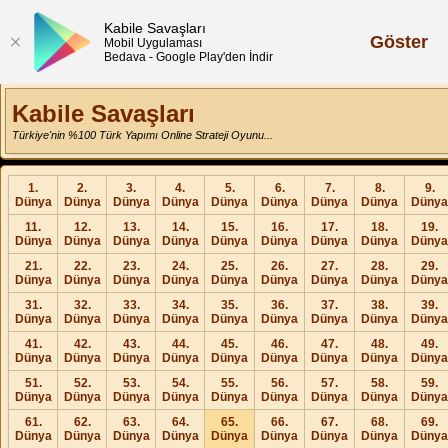
Kabile Savaşları
Göster
Mobil Uygulaması
Bedava - Google Play'den İndir
Kabile Savaşları
Türkiye'nin %100 Türk Yapımı Online Strateji Oyunu...
1.
2.
3.
4.
5.
6.
7.
8.
9.
Dünya
Dünya
Dünya
Dünya
Dünya
Dünya
Dünya
Dünya
Dünya
11.
12.
13.
14.
15.
16.
17.
18.
19.
Dünya
Dünya
Dünya
Dünya
Dünya
Dünya
Dünya
Dünya
Dünya
21.
22.
23.
24.
25.
26.
27.
28.
29.
Dünya
Dünya
Dünya
Dünya
Dünya
Dünya
Dünya
Dünya
Dünya
31.
32.
33.
34.
35.
36.
37.
38.
39.
Dünya
Dünya
Dünya
Dünya
Dünya
Dünya
Dünya
Dünya
Dünya
41.
42.
43.
44.
45.
46.
47.
48.
49.
Dünya
Dünya
Dünya
Dünya
Dünya
Dünya
Dünya
Dünya
Dünya
51.
52.
53.
54.
55.
56.
57.
58.
59.
Dünya
Dünya
Dünya
Dünya
Dünya
Dünya
Dünya
Dünya
Dünya
61.
62.
63.
64.
65.
66.
67.
68.
69.
Dünya
Dünya
Dünya
Dünya
Dünya
Dünya
Dünya
Dünya
Dünya