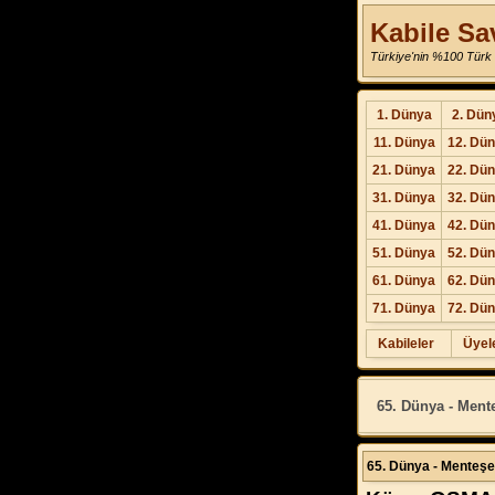
Kabile Sa
Türkiye'nin %100 Türk 
1. Dünya
2. Dün
11. Dünya
12. Dü
21. Dünya
22. Dü
31. Dünya
32. Dü
41. Dünya
42. Dü
51. Dünya
52. Dü
61. Dünya
62. Dü
71. Dünya
72. Dü
Kabileler
Üyel
65. Dünya - Mente
65. Dünya - Menteşeo