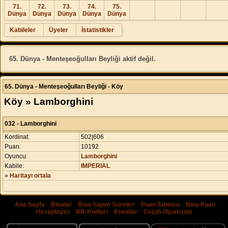
71.
72.
73.
74.
75.
Dünya
Dünya
Dünya
Dünya
Dünya
Kabileler
Üyeler
İstatistikler
65. Dünya - Menteşeoğulları Beyliği aktif değil.
65. Dünya - Menteşeoğulları Beyliği - Köy
Köy » Lamborghini
032 - Lamborghini
Kordinat:
502|606
Puan:
10192
Oyuncu:
Lamborghini
Kabile:
IMPERIAL
»
Haritayı ortala
Ana Sayfa
|
Binalar
|
Bina Yapım Süreleri
|
Puan Tablosu
|
Bina Puan
Hesaplayıcı
|
BB-Kodları
|
Kurallar
|
Cezalı Oyuncular