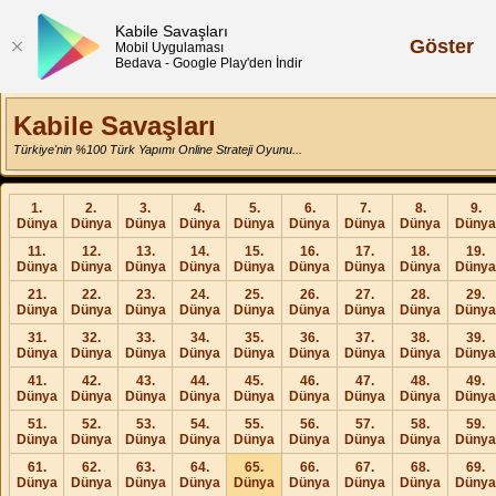
Kabile Savaşları
Göster
Mobil Uygulaması
Bedava - Google Play'den İndir
Kabile Savaşları
Türkiye'nin %100 Türk Yapımı Online Strateji Oyunu...
1.
2.
3.
4.
5.
6.
7.
8.
9.
Dünya
Dünya
Dünya
Dünya
Dünya
Dünya
Dünya
Dünya
Dünya
11.
12.
13.
14.
15.
16.
17.
18.
19.
Dünya
Dünya
Dünya
Dünya
Dünya
Dünya
Dünya
Dünya
Dünya
21.
22.
23.
24.
25.
26.
27.
28.
29.
Dünya
Dünya
Dünya
Dünya
Dünya
Dünya
Dünya
Dünya
Dünya
31.
32.
33.
34.
35.
36.
37.
38.
39.
Dünya
Dünya
Dünya
Dünya
Dünya
Dünya
Dünya
Dünya
Dünya
41.
42.
43.
44.
45.
46.
47.
48.
49.
Dünya
Dünya
Dünya
Dünya
Dünya
Dünya
Dünya
Dünya
Dünya
51.
52.
53.
54.
55.
56.
57.
58.
59.
Dünya
Dünya
Dünya
Dünya
Dünya
Dünya
Dünya
Dünya
Dünya
61.
62.
63.
64.
65.
66.
67.
68.
69.
Dünya
Dünya
Dünya
Dünya
Dünya
Dünya
Dünya
Dünya
Dünya