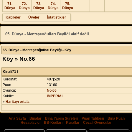
71.
72.
73.
74.
75.
Dünya
Dünya
Dünya
Dünya
Dünya
Kabileler
Üyeler
İstatistikler
65. Dünya - Menteşeoğulları Beyliği aktif değil.
65. Dünya - Menteşeoğulları Beyliği - Köy
Köy » No.66
Kinali71 f
Kordinat:
407|520
Puan:
13160
Oyuncu:
No.66
Kabile:
IMPERIAL
»
Haritayı ortala
Ana Sayfa
|
Binalar
|
Bina Yapım Süreleri
|
Puan Tablosu
|
Bina Puan
Hesaplayıcı
|
BB-Kodları
|
Kurallar
|
Cezalı Oyuncular