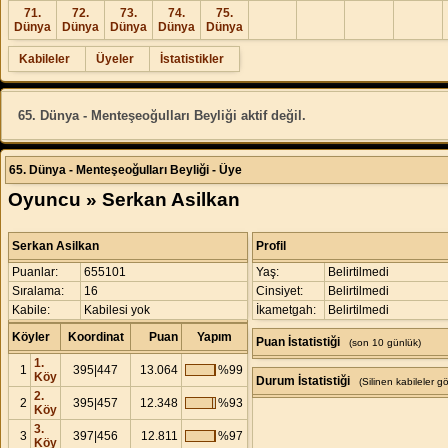
71.
72.
73.
74.
75.
Dünya
Dünya
Dünya
Dünya
Dünya
Kabileler
Üyeler
İstatistikler
65. Dünya - Menteşeoğulları Beyliği aktif değil.
65. Dünya - Menteşeoğulları Beyliği - Üye
Oyuncu » Serkan Asilkan
Serkan Asilkan
Profil
Puanlar:
655101
Yaş:
Belirtilmedi
Sıralama:
16
Cinsiyet:
Belirtilmedi
Kabile:
Kabilesi yok
İkametgah:
Belirtilmedi
Köyler
Koordinat
Puan
Yapım
Puan İstatistiği
(son 10 günlük)
1.
1
395|447
13.064
%99
Köy
Durum İstatistiği
(Silinen kabileler 
2.
2
395|457
12.348
%93
Köy
3.
3
397|456
12.811
%97
Köy