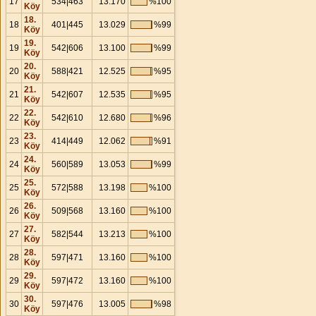
17
534|463
13.170
%100
Köy
18.
18
401|445
13.029
%99
Köy
19.
19
542|606
13.100
%99
Köy
20.
20
588|421
12.525
%95
Köy
21.
21
542|607
12.535
%95
Köy
22.
22
542|610
12.680
%96
Köy
23.
23
414|449
12.062
%91
Köy
24.
24
560|589
13.053
%99
Köy
25.
25
572|588
13.198
%100
Köy
26.
26
509|568
13.160
%100
Köy
27.
27
582|544
13.213
%100
Köy
28.
28
597|471
13.160
%100
Köy
29.
29
597|472
13.160
%100
Köy
30.
30
597|476
13.005
%98
Köy