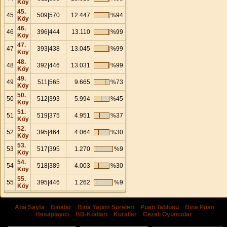
Köy
45.
45
509|570
12.447
%94
Köy
46.
46
396|444
13.110
%99
Köy
47.
47
393|438
13.045
%99
Köy
48.
48
392|446
13.031
%99
Köy
49.
49
511|565
9.665
%73
Köy
50.
50
512|393
5.994
%45
Köy
51.
51
519|375
4.951
%37
Köy
52.
52
395|464
4.064
%30
Köy
53.
53
517|395
1.270
%9
Köy
54.
54
518|389
4.003
%30
Köy
55.
55
395|446
1.262
%9
Köy
Ana Sayfa
|
Binalar
|
Bina Yapım Süreleri
|
Puan Tablosu
|
Bina Puan
Hesaplayıcı
|
BB-Kodları
|
Kurallar
|
Cezalı Oyuncular