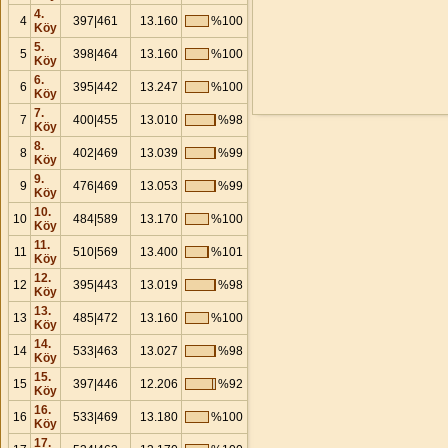
4.
4
397|461
13.160
%100
Köy
5.
5
398|464
13.160
%100
Köy
6.
6
395|442
13.247
%100
Köy
7.
7
400|455
13.010
%98
Köy
8.
8
402|469
13.039
%99
Köy
9.
9
476|469
13.053
%99
Köy
10.
10
484|589
13.170
%100
Köy
11.
11
510|569
13.400
%101
Köy
12.
12
395|443
13.019
%98
Köy
13.
13
485|472
13.160
%100
Köy
14.
14
533|463
13.027
%98
Köy
15.
15
397|446
12.206
%92
Köy
16.
16
533|469
13.180
%100
Köy
17.