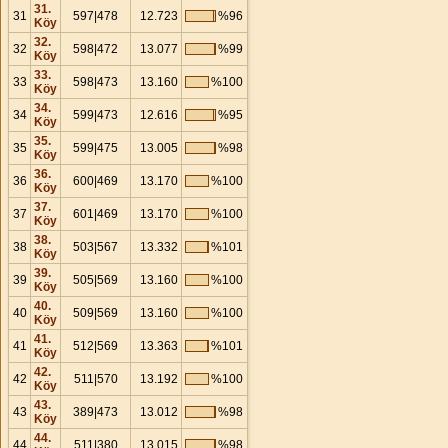
31.
31
597|478
12.723
%96
Köy
32.
32
598|472
13.077
%99
Köy
33.
33
598|473
13.160
%100
Köy
34.
34
599|473
12.616
%95
Köy
35.
35
599|475
13.005
%98
Köy
36.
36
600|469
13.170
%100
Köy
37.
37
601|469
13.170
%100
Köy
38.
38
503|567
13.332
%101
Köy
39.
39
505|569
13.160
%100
Köy
40.
40
509|569
13.160
%100
Köy
41.
41
512|569
13.363
%101
Köy
42.
42
511|570
13.192
%100
Köy
43.
43
389|473
13.012
%98
Köy
44.
44
511|380
13.015
%98