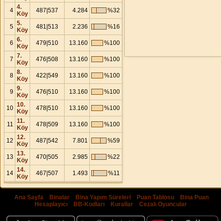
4.
4
487|537
4.284
%32
Köy
5.
5
481|513
2.236
%16
Köy
6.
6
479|510
13.160
%100
Köy
7.
7
476|508
13.160
%100
Köy
8.
8
422|549
13.160
%100
Köy
9.
9
476|510
13.160
%100
Köy
10.
10
478|510
13.160
%100
Köy
11.
11
478|509
13.160
%100
Köy
12.
12
487|542
7.801
%59
Köy
13.
13
470|505
2.985
%22
Köy
14.
14
467|507
1.493
%11
Köy
Ana Sayfa
|
Binalar
|
Bina Yapım Süreleri
|
Puan Tablosu
|
Bina Puan
Hesaplayıcı
|
BB-Kodları
|
Kurallar
|
Cezalı Oyuncular