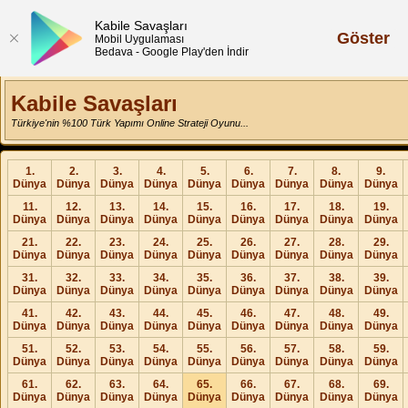
Kabile Savaşları
Göster
Mobil Uygulaması
Bedava - Google Play'den İndir
Kabile Savaşları
Türkiye'nin %100 Türk Yapımı Online Strateji Oyunu...
1.
2.
3.
4.
5.
6.
7.
8.
9.
Dünya
Dünya
Dünya
Dünya
Dünya
Dünya
Dünya
Dünya
Dünya
11.
12.
13.
14.
15.
16.
17.
18.
19.
Dünya
Dünya
Dünya
Dünya
Dünya
Dünya
Dünya
Dünya
Dünya
21.
22.
23.
24.
25.
26.
27.
28.
29.
Dünya
Dünya
Dünya
Dünya
Dünya
Dünya
Dünya
Dünya
Dünya
31.
32.
33.
34.
35.
36.
37.
38.
39.
Dünya
Dünya
Dünya
Dünya
Dünya
Dünya
Dünya
Dünya
Dünya
41.
42.
43.
44.
45.
46.
47.
48.
49.
Dünya
Dünya
Dünya
Dünya
Dünya
Dünya
Dünya
Dünya
Dünya
51.
52.
53.
54.
55.
56.
57.
58.
59.
Dünya
Dünya
Dünya
Dünya
Dünya
Dünya
Dünya
Dünya
Dünya
61.
62.
63.
64.
65.
66.
67.
68.
69.
Dünya
Dünya
Dünya
Dünya
Dünya
Dünya
Dünya
Dünya
Dünya