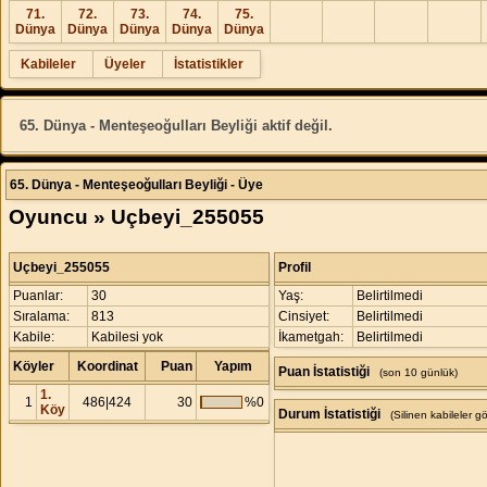
71.
72.
73.
74.
75.
Dünya
Dünya
Dünya
Dünya
Dünya
Kabileler
Üyeler
İstatistikler
65. Dünya - Menteşeoğulları Beyliği aktif değil.
65. Dünya - Menteşeoğulları Beyliği - Üye
Oyuncu » Uçbeyi_255055
Uçbeyi_255055
Profil
Puanlar:
30
Yaş:
Belirtilmedi
Sıralama:
813
Cinsiyet:
Belirtilmedi
Kabile:
Kabilesi yok
İkametgah:
Belirtilmedi
Köyler
Koordinat
Puan
Yapım
Puan İstatistiği
(son 10 günlük)
1.
1
486|424
30
%0
Köy
Durum İstatistiği
(Silinen kabileler 