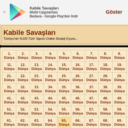
Kabile Savaşları
Göster
Mobil Uygulaması
Bedava - Google Play'den İndir
Kabile Savaşları
Türkiye'nin %100 Türk Yapımı Online Strateji Oyunu...
1.
2.
3.
4.
5.
6.
7.
8.
9.
Dünya
Dünya
Dünya
Dünya
Dünya
Dünya
Dünya
Dünya
Dünya
11.
12.
13.
14.
15.
16.
17.
18.
19.
Dünya
Dünya
Dünya
Dünya
Dünya
Dünya
Dünya
Dünya
Dünya
21.
22.
23.
24.
25.
26.
27.
28.
29.
Dünya
Dünya
Dünya
Dünya
Dünya
Dünya
Dünya
Dünya
Dünya
31.
32.
33.
34.
35.
36.
37.
38.
39.
Dünya
Dünya
Dünya
Dünya
Dünya
Dünya
Dünya
Dünya
Dünya
41.
42.
43.
44.
45.
46.
47.
48.
49.
Dünya
Dünya
Dünya
Dünya
Dünya
Dünya
Dünya
Dünya
Dünya
51.
52.
53.
54.
55.
56.
57.
58.
59.
Dünya
Dünya
Dünya
Dünya
Dünya
Dünya
Dünya
Dünya
Dünya
61.
62.
63.
64.
65.
66.
67.
68.
69.
Dünya
Dünya
Dünya
Dünya
Dünya
Dünya
Dünya
Dünya
Dünya