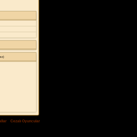
ez)
llar
|
Cezalı Oyuncular