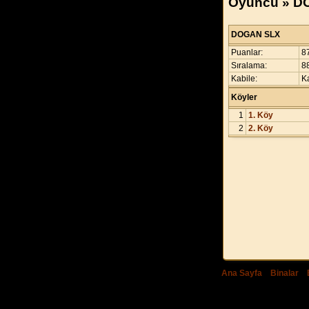
Oyuncu » D
DOGAN SLX
Puanlar:
8
Sıralama:
8
Kabile:
Ka
Köyler
1
1. Köy
2
2. Köy
Ana Sayfa
|
Binalar
|