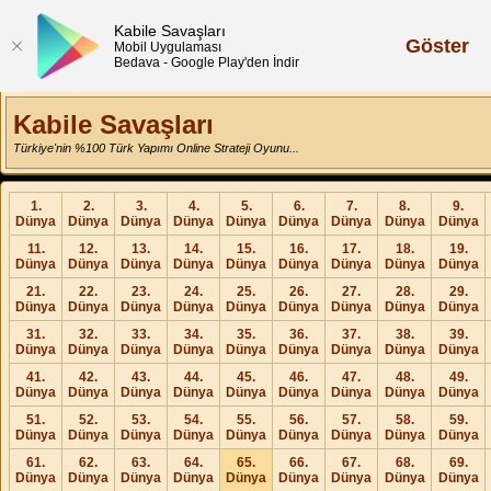
Kabile Savaşları
Göster
Mobil Uygulaması
Bedava - Google Play'den İndir
Kabile Savaşları
Türkiye'nin %100 Türk Yapımı Online Strateji Oyunu...
1.
2.
3.
4.
5.
6.
7.
8.
9.
Dünya
Dünya
Dünya
Dünya
Dünya
Dünya
Dünya
Dünya
Dünya
11.
12.
13.
14.
15.
16.
17.
18.
19.
Dünya
Dünya
Dünya
Dünya
Dünya
Dünya
Dünya
Dünya
Dünya
21.
22.
23.
24.
25.
26.
27.
28.
29.
Dünya
Dünya
Dünya
Dünya
Dünya
Dünya
Dünya
Dünya
Dünya
31.
32.
33.
34.
35.
36.
37.
38.
39.
Dünya
Dünya
Dünya
Dünya
Dünya
Dünya
Dünya
Dünya
Dünya
41.
42.
43.
44.
45.
46.
47.
48.
49.
Dünya
Dünya
Dünya
Dünya
Dünya
Dünya
Dünya
Dünya
Dünya
51.
52.
53.
54.
55.
56.
57.
58.
59.
Dünya
Dünya
Dünya
Dünya
Dünya
Dünya
Dünya
Dünya
Dünya
61.
62.
63.
64.
65.
66.
67.
68.
69.
Dünya
Dünya
Dünya
Dünya
Dünya
Dünya
Dünya
Dünya
Dünya