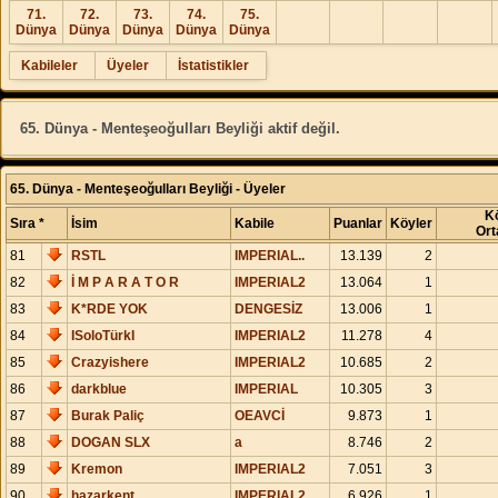
71.
72.
73.
74.
75.
Dünya
Dünya
Dünya
Dünya
Dünya
Kabileler
Üyeler
İstatistikler
65. Dünya - Menteşeoğulları Beyliği aktif değil.
65. Dünya - Menteşeoğulları Beyliği - Üyeler
K
Sıra *
İsim
Kabile
Puanlar
Köyler
Ort
81
RSTL
IMPERIAL..
13.139
2
82
İ M P A R A T O R
IMPERIAL2
13.064
1
83
K*RDE YOK
DENGESİZ
13.006
1
84
ISoloTürkI
IMPERIAL2
11.278
4
85
Crazyishere
IMPERIAL2
10.685
2
86
darkblue
IMPERIAL
10.305
3
87
Burak Paliç
OEAVCİ
9.873
1
88
DOGAN SLX
a
8.746
2
89
Kremon
IMPERIAL2
7.051
3
90
hazarkent
IMPERIAL2
6.926
1