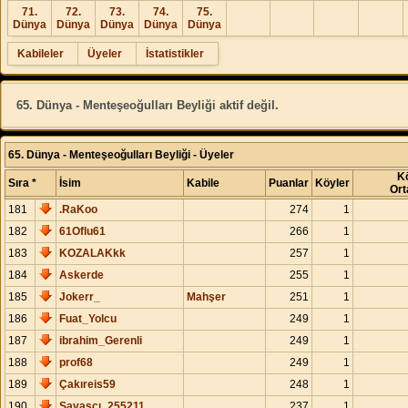
71.
72.
73.
74.
75.
Dünya
Dünya
Dünya
Dünya
Dünya
Kabileler
Üyeler
İstatistikler
65. Dünya - Menteşeoğulları Beyliği aktif değil.
65. Dünya - Menteşeoğulları Beyliği - Üyeler
K
Sıra *
İsim
Kabile
Puanlar
Köyler
Ort
181
.RaKoo
274
1
182
61Oflu61
266
1
183
KOZALAKkk
257
1
184
Askerde
255
1
185
Jokerr_
Mahşer
251
1
186
Fuat_Yolcu
249
1
187
ibrahim_Gerenli
249
1
188
prof68
249
1
189
Çakıreis59
248
1
190
Savaşçı_255211
237
1