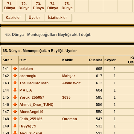
71.
72.
73.
74.
75.
Dünya
Dünya
Dünya
Dünya
Dünya
Kabileler
Üyeler
İstatistikler
65. Dünya - Menteşeoğulları Beyliği aktif değil.
65. Dünya - Menteşeoğulları Beyliği - Üyeler
K
Sıra *
İsim
Kabile
Puanlar
Köyler
Ort
141
bolulum
695
1
142
ozerooglu
Mahşer
617
1
143
The Cadillac Man
Alone Wolf
612
1
144
P A L A
604
1
145
Yörük_255057
3635
595
1
146
Ahmet_Onur_TUNÇ
556
1
147
AloneAngel19
550
1
148
Fatih_255185
Ottoman
547
1
149
H@ya@ti
532
1
150
Avcı_254959
531
1