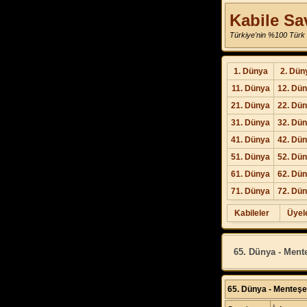
Kabile Sa
Türkiye'nin %100 Türk 
1. Dünya
2. Dün
11. Dünya
12. Dü
21. Dünya
22. Dü
31. Dünya
32. Dü
41. Dünya
42. Dü
51. Dünya
52. Dü
61. Dünya
62. Dü
71. Dünya
72. Dü
Kabileler
Üyel
65. Dünya - Mente
65. Dünya - Menteşeo