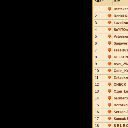
Sıra *
İsim
1
Dtataka
2
Renkli K
3
kuveliza
4
SeYiTOn
5
Veterin
6
Saqaver
7
sessiz6
8
KEFKENL
9
Avcı_25
10
Çetin_K
11
Zekzekz
12
CHECK
13
Ozan_Lu
14
barmen
15
Horozkol
16
Serkan A
17
Sancak
18
S E L E 