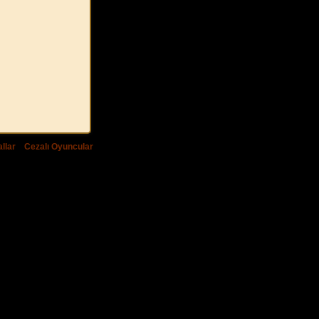
llar
|
Cezalı Oyuncular