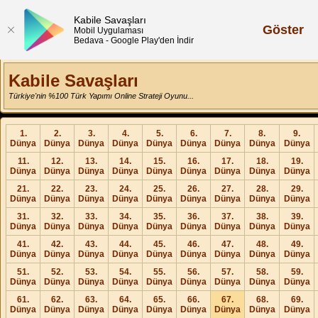
Kabile Savaşları
Göster
Mobil Uygulaması
Bedava - Google Play'den İndir
Kabile Savaşları
Türkiye'nin %100 Türk Yapımı Online Strateji Oyunu...
1.
2.
3.
4.
5.
6.
7.
8.
9.
Dünya
Dünya
Dünya
Dünya
Dünya
Dünya
Dünya
Dünya
Dünya
11.
12.
13.
14.
15.
16.
17.
18.
19.
Dünya
Dünya
Dünya
Dünya
Dünya
Dünya
Dünya
Dünya
Dünya
21.
22.
23.
24.
25.
26.
27.
28.
29.
Dünya
Dünya
Dünya
Dünya
Dünya
Dünya
Dünya
Dünya
Dünya
31.
32.
33.
34.
35.
36.
37.
38.
39.
Dünya
Dünya
Dünya
Dünya
Dünya
Dünya
Dünya
Dünya
Dünya
41.
42.
43.
44.
45.
46.
47.
48.
49.
Dünya
Dünya
Dünya
Dünya
Dünya
Dünya
Dünya
Dünya
Dünya
51.
52.
53.
54.
55.
56.
57.
58.
59.
Dünya
Dünya
Dünya
Dünya
Dünya
Dünya
Dünya
Dünya
Dünya
61.
62.
63.
64.
65.
66.
67.
68.
69.
Dünya
Dünya
Dünya
Dünya
Dünya
Dünya
Dünya
Dünya
Dünya