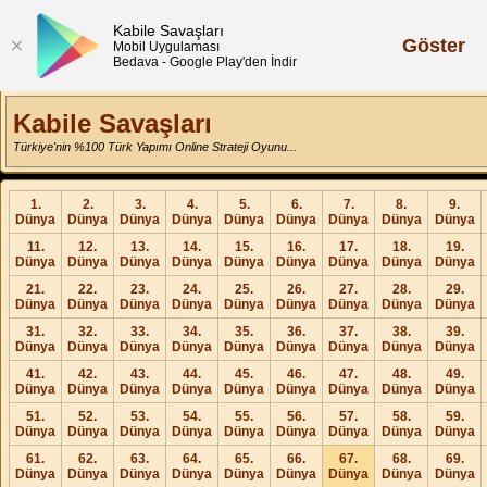
Kabile Savaşları
Göster
Mobil Uygulaması
Bedava - Google Play'den İndir
Kabile Savaşları
Türkiye'nin %100 Türk Yapımı Online Strateji Oyunu...
1.
2.
3.
4.
5.
6.
7.
8.
9.
Dünya
Dünya
Dünya
Dünya
Dünya
Dünya
Dünya
Dünya
Dünya
11.
12.
13.
14.
15.
16.
17.
18.
19.
Dünya
Dünya
Dünya
Dünya
Dünya
Dünya
Dünya
Dünya
Dünya
21.
22.
23.
24.
25.
26.
27.
28.
29.
Dünya
Dünya
Dünya
Dünya
Dünya
Dünya
Dünya
Dünya
Dünya
31.
32.
33.
34.
35.
36.
37.
38.
39.
Dünya
Dünya
Dünya
Dünya
Dünya
Dünya
Dünya
Dünya
Dünya
41.
42.
43.
44.
45.
46.
47.
48.
49.
Dünya
Dünya
Dünya
Dünya
Dünya
Dünya
Dünya
Dünya
Dünya
51.
52.
53.
54.
55.
56.
57.
58.
59.
Dünya
Dünya
Dünya
Dünya
Dünya
Dünya
Dünya
Dünya
Dünya
61.
62.
63.
64.
65.
66.
67.
68.
69.
Dünya
Dünya
Dünya
Dünya
Dünya
Dünya
Dünya
Dünya
Dünya