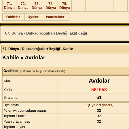
71.
72.
73.
74.
75.
Dünya
Dünya
Dünya
Dünya
Dünya
Kabileler
Üyeler
İstatistikler
67. Dünya - Dulkadiroğulları Beyliği aktif değil.
67. Dünya - Dulkadiroğulları Beyliği - Kabile
Kabile » Avdolar
Özellikler
(5 dakikada bir güncellenmektedir)
Avdolar
Isim:
581658
Kodu:
61
Sıralama:
Üye sayisi:
1
(
Üyeleri göster
)
40 en iyi oyuncuların puanı:
32
Toplam Puan:
32
Puan ortalaması:
32
Toplam köyler:
1