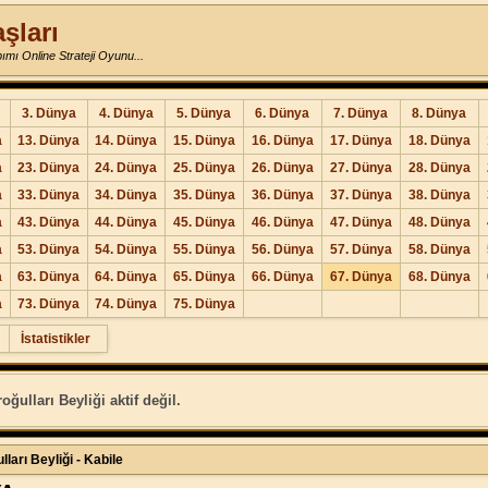
şları
mı Online Strateji Oyunu...
3. Dünya
4. Dünya
5. Dünya
6. Dünya
7. Dünya
8. Dünya
a
13. Dünya
14. Dünya
15. Dünya
16. Dünya
17. Dünya
18. Dünya
a
23. Dünya
24. Dünya
25. Dünya
26. Dünya
27. Dünya
28. Dünya
a
33. Dünya
34. Dünya
35. Dünya
36. Dünya
37. Dünya
38. Dünya
a
43. Dünya
44. Dünya
45. Dünya
46. Dünya
47. Dünya
48. Dünya
a
53. Dünya
54. Dünya
55. Dünya
56. Dünya
57. Dünya
58. Dünya
a
63. Dünya
64. Dünya
65. Dünya
66. Dünya
67. Dünya
68. Dünya
a
73. Dünya
74. Dünya
75. Dünya
İstatistikler
oğulları Beyliği aktif değil.
ları Beyliği - Kabile