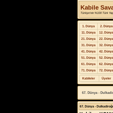
Kabile Sava
Türkiye'nin %100 Türk Yapı
1. Dünya
2. Dünya
11. Dünya
12. Düny
21. Dünya
22. Düny
31. Dünya
32. Düny
41. Dünya
42. Düny
51. Dünya
52. Düny
61. Dünya
62. Düny
71. Dünya
72. Düny
Kabileler
Üyeler
67. Dünya - Dulkadir
67. Dünya - Dulkadiroğul