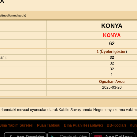
YA
 güncellenmektedir)
KONYA
KONYA
62
1
(
Üyeleri göster
)
anı:
32
32
32
1
Oguzhan Avcu
2025-03-20
larındaki mevcut oyuncular olarak Kabile Savaşlarında Hegemonya kurma vaktimiz 
Bina Yapım Süreleri
|
Puan Tablosu
|
Bina Puan Hesaplayıcı
|
BB-Kodları
|
Kura