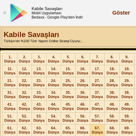
Kabile Savaşları
Göster
Mobil Uygulaması
Bedava - Google Play'den İndir
Kabile Savaşları
Türkiye'nin %100 Türk Yapımı Online Strateji Oyunu...
1.
2.
3.
4.
5.
6.
7.
8.
9.
Dünya
Dünya
Dünya
Dünya
Dünya
Dünya
Dünya
Dünya
Dünya
11.
12.
13.
14.
15.
16.
17.
18.
19.
Dünya
Dünya
Dünya
Dünya
Dünya
Dünya
Dünya
Dünya
Dünya
21.
22.
23.
24.
25.
26.
27.
28.
29.
Dünya
Dünya
Dünya
Dünya
Dünya
Dünya
Dünya
Dünya
Dünya
31.
32.
33.
34.
35.
36.
37.
38.
39.
Dünya
Dünya
Dünya
Dünya
Dünya
Dünya
Dünya
Dünya
Dünya
41.
42.
43.
44.
45.
46.
47.
48.
49.
Dünya
Dünya
Dünya
Dünya
Dünya
Dünya
Dünya
Dünya
Dünya
51.
52.
53.
54.
55.
56.
57.
58.
59.
Dünya
Dünya
Dünya
Dünya
Dünya
Dünya
Dünya
Dünya
Dünya
61.
62.
63.
64.
65.
66.
67.
68.
69.
Dünya
Dünya
Dünya
Dünya
Dünya
Dünya
Dünya
Dünya
Dünya