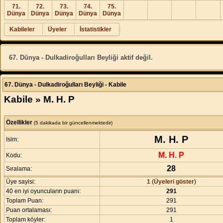
71.
72.
73.
74.
75.
Dünya
Dünya
Dünya
Dünya
Dünya
Kabileler
Üyeler
İstatistikler
67. Dünya - Dulkadiroğulları Beyliği aktif değil.
67. Dünya - Dulkadiroğulları Beyliği - Kabile
Kabile » M. H. P
Özellikler
(5 dakikada bir güncellenmektedir)
M. H. P
Isim:
M. H. P
Kodu:
28
Sıralama:
Üye sayisi:
1
(
Üyeleri göster
)
40 en iyi oyuncuların puanı:
291
Toplam Puan:
291
Puan ortalaması:
291
Toplam köyler:
1