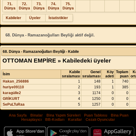
71.
72.
73.
74.
75.
Dünya
Dünya
Dünya
Dünya
Dünya
Kabileler
Üyeler
İstatistikler
68. Dünya - Ramazanoğulları Beyliği aktif değil.
68. Dünya - Ramazanoğulları Beyliği - Kabile
OTTOMAN EMPİRE » Kabiledeki üyeler
Kabile
Genel
Köy
Toplam
K
İsim
sıralaması
sıralaması
adeti
puan
or
Hakan_256886
1
148
1
740
huriye09110
2
193
1
385
karagülle2
3
1174
0
0
GRİKURT
4
1250
0
0
SePuLTuRaa
5
1257
0
0
Ana Sayfa
|
Binalar
|
Bina Yapım Süreleri
|
Puan Tablosu
|
Bina Puan
Hesaplayıcı
|
BB-Kodları
|
Kurallar
|
Cezalı Oyuncular