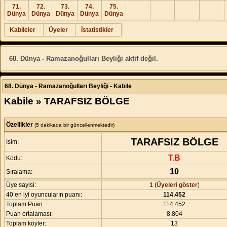
71.
72.
73.
74.
75.
Dünya
Dünya
Dünya
Dünya
Dünya
Kabileler
Üyeler
İstatistikler
68. Dünya - Ramazanoğulları Beyliği aktif değil.
68. Dünya - Ramazanoğulları Beyliği - Kabile
Kabile » TARAFSIZ BÖLGE
Özellikler
(5 dakikada bir güncellenmektedir)
TARAFSIZ BÖLGE
Isim:
T.B
Kodu:
10
Sıralama:
Üye sayisi:
1
(
Üyeleri göster
)
40 en iyi oyuncuların puanı:
114.452
Toplam Puan:
114.452
Puan ortalaması:
8.804
Toplam köyler:
13