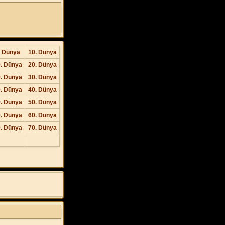
. Dünya
10. Dünya
. Dünya
20. Dünya
. Dünya
30. Dünya
. Dünya
40. Dünya
. Dünya
50. Dünya
. Dünya
60. Dünya
. Dünya
70. Dünya