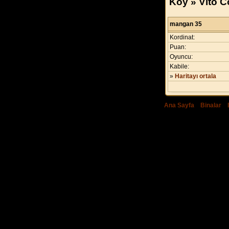
Köy » Vito C
mangan 35
Kordinat:
Puan:
Oyuncu:
Kabile:
»
Haritayı ortala
Ana Sayfa
|
Binalar
|