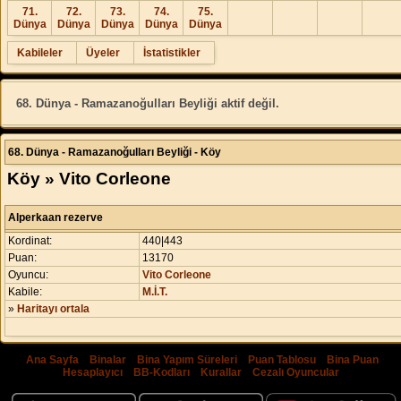
71.
72.
73.
74.
75.
Dünya
Dünya
Dünya
Dünya
Dünya
Kabileler
Üyeler
İstatistikler
68. Dünya - Ramazanoğulları Beyliği aktif değil.
68. Dünya - Ramazanoğulları Beyliği - Köy
Köy » Vito Corleone
Alperkaan rezerve
Kordinat:
440|443
Puan:
13170
Oyuncu:
Vito Corleone
Kabile:
M.İ.T.
»
Haritayı ortala
Ana Sayfa
|
Binalar
|
Bina Yapım Süreleri
|
Puan Tablosu
|
Bina Puan
Hesaplayıcı
|
BB-Kodları
|
Kurallar
|
Cezalı Oyuncular