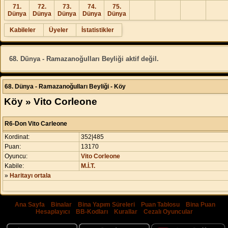
71.
72.
73.
74.
75.
Dünya
Dünya
Dünya
Dünya
Dünya
Kabileler
Üyeler
İstatistikler
68. Dünya - Ramazanoğulları Beyliği aktif değil.
68. Dünya - Ramazanoğulları Beyliği - Köy
Köy » Vito Corleone
R6-Don Vito Carleone
Kordinat:
352|485
Puan:
13170
Oyuncu:
Vito Corleone
Kabile:
M.İ.T.
»
Haritayı ortala
Ana Sayfa
|
Binalar
|
Bina Yapım Süreleri
|
Puan Tablosu
|
Bina Puan
Hesaplayıcı
|
BB-Kodları
|
Kurallar
|
Cezalı Oyuncular