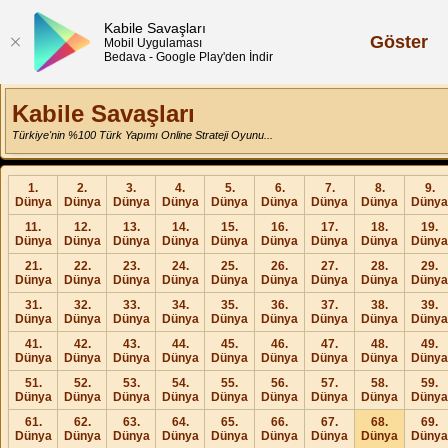
Kabile Savaşları
Göster
Mobil Uygulaması
Bedava - Google Play'den İndir
Kabile Savaşları
Türkiye'nin %100 Türk Yapımı Online Strateji Oyunu...
1.
2.
3.
4.
5.
6.
7.
8.
9.
Dünya
Dünya
Dünya
Dünya
Dünya
Dünya
Dünya
Dünya
Dünya
11.
12.
13.
14.
15.
16.
17.
18.
19.
Dünya
Dünya
Dünya
Dünya
Dünya
Dünya
Dünya
Dünya
Dünya
21.
22.
23.
24.
25.
26.
27.
28.
29.
Dünya
Dünya
Dünya
Dünya
Dünya
Dünya
Dünya
Dünya
Dünya
31.
32.
33.
34.
35.
36.
37.
38.
39.
Dünya
Dünya
Dünya
Dünya
Dünya
Dünya
Dünya
Dünya
Dünya
41.
42.
43.
44.
45.
46.
47.
48.
49.
Dünya
Dünya
Dünya
Dünya
Dünya
Dünya
Dünya
Dünya
Dünya
51.
52.
53.
54.
55.
56.
57.
58.
59.
Dünya
Dünya
Dünya
Dünya
Dünya
Dünya
Dünya
Dünya
Dünya
61.
62.
63.
64.
65.
66.
67.
68.
69.
Dünya
Dünya
Dünya
Dünya
Dünya
Dünya
Dünya
Dünya
Dünya